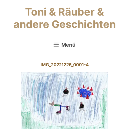
Zum
Toni & Räuber &
Inhalt
springen
andere Geschichten
Menü
IMG_20221226_0001-4