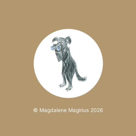
Impressum
Datenschutzerklärung
LogIn
© Magdalene Magirius 2026