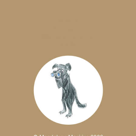
Kontakt
Impressum
Datenschutzerklärung
LogIn