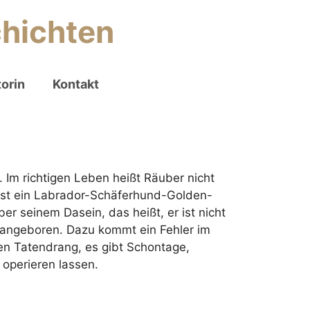
chichten
orin
Kontakt
 Im richtigen Leben heißt Räuber nicht
d ist ein Labrador-Schäferhund-Golden-
er seinem Dasein, das heißt, er ist nicht
st angeboren. Dazu kommt ein Fehler im
en Tatendrang, es gibt Schontage,
 operieren lassen.