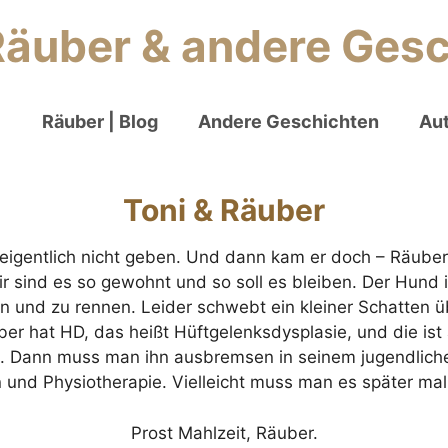
Zum
Räuber & andere Ges
Inhalt
springen
Räuber | Blog
Andere Geschichten
Aut
Toni & Räuber
eigentlich nicht geben. Und dann kam er doch – Räuber.
Wir sind es so gewohnt und so soll es bleiben. Der Hun
en und zu rennen. Leider schwebt ein kleiner Schatten üb
uber hat HD, das heißt Hüftgelenksdysplasie, und die i
tut. Dann muss man ihn ausbremsen in seinem jugendlich
und Physiotherapie. Vielleicht muss man es später mal
Prost Mahlzeit, Räuber.