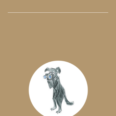
Kontakt
Impressum
Datenschutzerklärung
LogIn