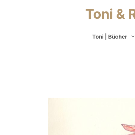
Toni & 
Toni | Bücher