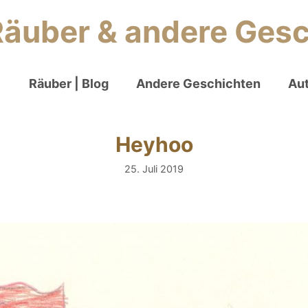
Zum
Räuber & andere Ges
Inhalt
springen
Räuber | Blog
Andere Geschichten
Aut
Heyhoo
25. Juli 2019