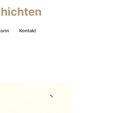
chichten
orin
Kontakt