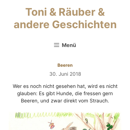
Zum
Toni & Räuber &
Inhalt
springen
andere Geschichten
Menü
Beeren
30. Juni 2018
Wer es noch nicht gesehen hat, wird es nicht
glauben: Es gibt Hunde, die fressen gern
Beeren, und zwar direkt vom Strauch.